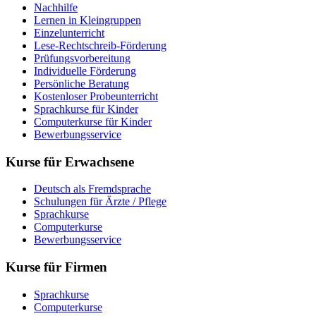
Nachhilfe
Lernen in Kleingruppen
Einzelunterricht
Lese-Rechtschreib-Förderung
Prüfungsvorbereitung
Individuelle Förderung
Persönliche Beratung
Kostenloser Probeunterricht
Sprachkurse für Kinder
Computerkurse für Kinder
Bewerbungsservice
Kurse für Erwachsene
Deutsch als Fremdsprache
Schulungen für Ärzte / Pflege
Sprachkurse
Computerkurse
Bewerbungsservice
Kurse für Firmen
Sprachkurse
Computerkurse