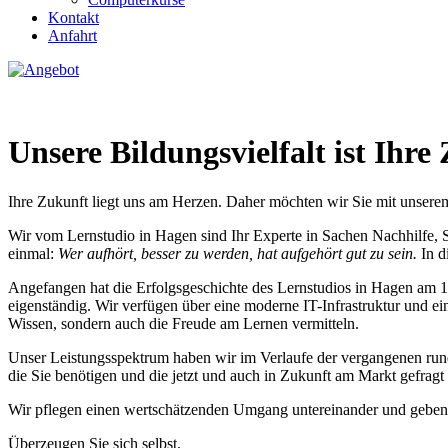
Kontakt
Anfahrt
Unzufrieden mit dem Halbjahreszeugnis? Jetzt Angebot sichern!
Unsere Bildungsvielfalt ist Ihre
Ihre Zukunft liegt uns am Herzen. Daher möchten wir Sie mit unserem
Wir vom Lernstudio in Hagen sind Ihr Experte in Sachen Nachhilfe,
einmal:
Wer aufhört, besser zu werden, hat aufgehört gut zu sein.
In d
Angefangen hat die Erfolgsgeschichte des Lernstudios in Hagen am 1
eigenständig. Wir verfügen über eine moderne IT-Infrastruktur und e
Wissen, sondern auch die Freude am Lernen vermitteln.
Unser Leistungsspektrum haben wir im Verlaufe der vergangenen rund 2
die Sie benötigen und die jetzt und auch in Zukunft am Markt gefragt 
Wir pflegen einen wertschätzenden Umgang untereinander und geben t
Überzeugen Sie sich selbst.