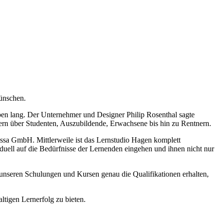
wünschen.
en lang. Der Unternehmer und Designer Philip Rosenthal sagte
lern über Studenten, Auszubildende, Erwachsene bis hin zu Rentnern.
ssa GmbH. Mittlerweile ist das Lernstudio Hagen komplett
duell auf die Bedürfnisse der Lernenden eingehen und ihnen nicht nur
n unseren Schulungen und Kursen genau die Qualifikationen erhalten,
tigen Lernerfolg zu bieten.