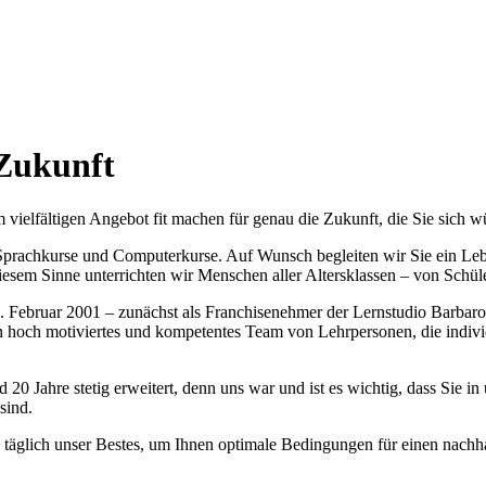
 Zukunft
 vielfältigen Angebot fit machen für genau die Zukunft, die Sie sich 
 Sprachkurse und Computerkurse. Auf Wunsch begleiten wir Sie ein Leb
iesem Sinne unterrichten wir Menschen aller Altersklassen – von Schü
. Februar 2001 – zunächst als Franchisenehmer der Lernstudio Barbaro
in hoch motiviertes und kompetentes Team von Lehrpersonen, die indivi
0 Jahre stetig erweitert, denn uns war und ist es wichtig, dass Sie i
sind.
äglich unser Bestes, um Ihnen optimale Bedingungen für einen nachhal