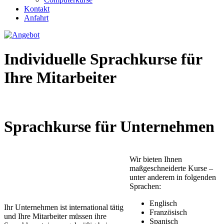
Kontakt
Anfahrt
Individuelle Sprachkurse für
Ihre Mitarbeiter
Unzufrieden mit dem Halbjahreszeugnis? Jetzt Angebot sichern!
Sprachkurse für Unternehmen
Wir bieten Ihnen
maßgeschneiderte Kurse –
unter anderem in folgenden
Sprachen:
Englisch
Ihr Unternehmen ist international tätig
Französisch
und Ihre Mitarbeiter müssen ihre
Spanisch