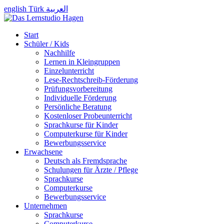
english
Türk
العربية
Start
Schüler / Kids
Nachhilfe
Lernen in Kleingruppen
Einzelunterricht
Lese-Rechtschreib-Förderung
Prüfungsvorbereitung
Individuelle Förderung
Persönliche Beratung
Kostenloser Probeunterricht
Sprachkurse für Kinder
Computerkurse für Kinder
Bewerbungsservice
Erwachsene
Deutsch als Fremdsprache
Schulungen für Ärzte / Pflege
Sprachkurse
Computerkurse
Bewerbungsservice
Unternehmen
Sprachkurse
Computerkurse